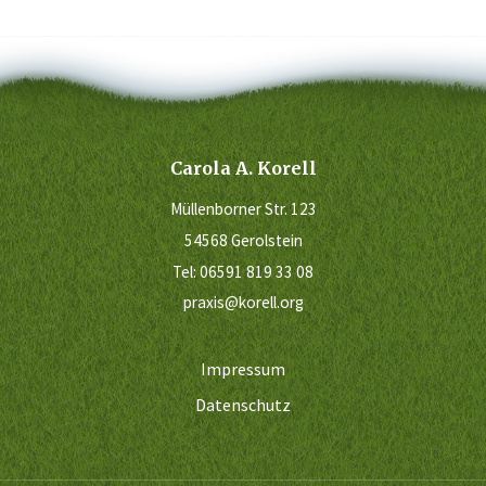
Carola A. Korell
Müllenborner Str. 123
54568 Gerolstein
Tel:
06591 819 33 08
praxis@korell.org
Impressum
Datenschutz